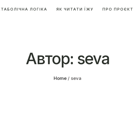
ЕТАБОЛІЧНА ЛОГІКА
ЯК ЧИТАТИ ЇЖУ
ПРО ПРОЄКТ
Автор:
seva
Home
/
seva